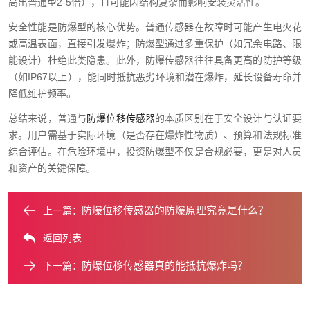
高出普通型2-5倍），且可能因结构复杂而影响安装灵活性。
安全性能是防爆型的核心优势。普通传感器在故障时可能产生电火花
或高温表面，直接引发爆炸；防爆型通过多重保护（如冗余电路、限
能设计）杜绝此类隐患。此外，防爆传感器往往具备更高的防护等级
（如IP67以上），能同时抵抗恶劣环境和潜在爆炸，延长设备寿命并
降低维护频率。
总结来说，普通与
防爆位移传感器
的本质区别在于安全设计与认证要
求。用户需基于实际环境（是否存在爆炸性物质）、预算和法规标准
综合评估。在危险环境中，投资防爆型不仅是合规必要，更是对人员
和资产的关键保障。
防爆位移传感器的防爆原理究竟是什么？
上一篇：
返回列表
防爆位移传感器真的能抵抗爆炸吗？
下一篇：