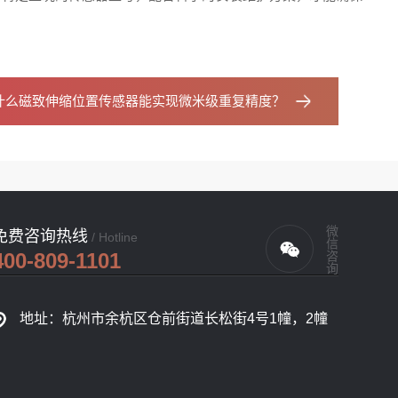
什么磁致伸缩位置传感器能实现微米级重复精度？
微信咨询
免费咨询热线
/ Hotline
400-809-1101
地址：杭州市余杭区仓前街道长松街4号1幢，2幢