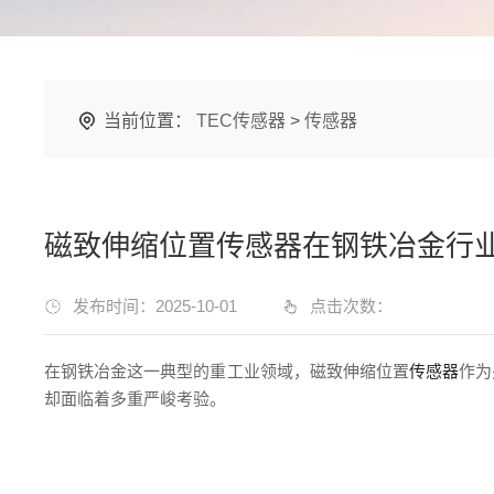
当前位置：
TEC传感器
>
传感器
磁致伸缩位置传感器在钢铁冶金行
发布时间：2025-10-01
点击次数：
在钢铁冶金这一典型的重工业领域，磁致伸缩位置
传感器
作为
却面临着多重严峻考验。