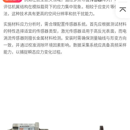
评估机翼结构在模拟载荷下的应力集中现象。相较于应变片等传统方
法，这种技术具有更高的空间分辨率和抗干扰能力。
实施材料应力分析时，需合理配置传感器系统。首先应根据测试材料
的特性选择适宜的传感器类型，激光传感器适用于高反光表面，而电
涡流传感器则擅长金属材料检测。安装时需确保测量轴线与形变方向
一致，并通过校准消除环境因素影响。数据采集系统应具备高频采样
能力，以捕捉瞬态应力变化过程。