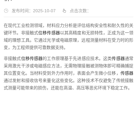
发布时间：2025-10-07
点击次数：
在现代工业检测领域，材料应力分析是评估结构安全性和耐久性的关
键环节。非接触式
位移传感器
以其高精度和无损特性，正成为这一领
域的理想工具。它通过光学或电磁原理，远程测量材料在受力时的形
变，为工程师提供可靠数据支持。
非接触式
位移传感器
的工作原理基于先进感应技术。这类
传感器
通常
采用激光干涉或电磁感应方法，无需物理接触被测物体即可精确捕捉
其位置变化。当材料受到外力作用时，表面会产生微小位移，
传感器
通过发射和接收信号来量化这些变化。这种技术不仅避免了传统接触
式测量可能带来的损伤，还能在高温、高压等恶劣环境下稳定工作。