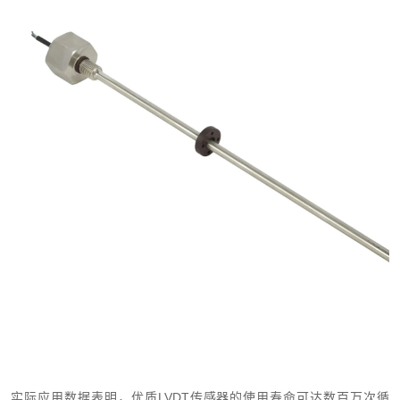
实际应用数据表明，优质LVDT传感器的使用寿命可达数百万次循