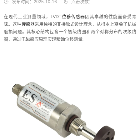
发布时间：2025-10-16
点击次数：
在现代工业测量领域，LVDT
位移传感器
因其卓越的性能而备受青
睐。这种
传感器
采用独特的非接触式设计理念，从根本上避免了机械
磨损问题。其核心结构包含一个初级线圈和两个对称分布的次级线
圈，通过电磁感应原理实现精确位移测量。