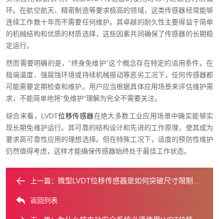
环。在航空航天、精密制造等要求极高的领域，这类传感器经常能够
连续工作数十年而不需要任何维护。其卓越的耐久性主要得益于简单
的机械结构和优质的材质选择，这些因素共同确保了传感器的长期稳
定运行。
然而需要明确的是，“终身免维护”这个概念存在特定的适用条件。在
极端温度、强腐蚀环境或持续机械振动等恶劣工况下，任何传感器都
可能需要定期检查和维护。用户应当根据具体应用场景来评估维护需
求，不能简单地将“免维护”理解为完全不需要关注。
综合来看，LVDT
位移传感器
在绝大多数工业应用场景中确实能够实
现长期免维护运行。其可靠的结构设计和先进的工作原理，使其成为
要求高可靠性应用的理想选择。但在特殊工况下，适度的预防性维护
仍然值得考虑，这样才能确保传感器始终处于最佳工作状态。
微型LVDT位移传感器是如何突破尺寸限制的？
上一篇：
返回列表