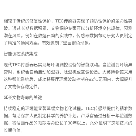
相较于传统的修复性保护，TEC传感器实现了预防性保护的革命性突
破。通过长期数据积累，文物保护专家可以分析环境变化规律，预测
潜在风险。例如在敦煌石窟的实践中，传感器数据帮助研究人员制定
了精准的通风方案，有效遏制了壁画褪色现象。
智能调控系统集成
现代TEC传感器已实现与环境调控设备的智能联动。当监测到环境异
常时，系统会自动启动加湿器、除湿机或空调设备。大英博物馆采用
这种智能系统后，成功将展厅环境波动控制在±2℃范围内，大幅提升
了文物保存稳定性。
延长文物寿命的关键
持续稳定的环境能显著延缓文物老化过程。TEC传感器提供的精准数
据，帮助保护人员制定科学的养护计划。卢浮宫通过分析十年监测数
据，将油画作品的预期寿命延长了30年以上，充分证明了这项技术的
长期价值。