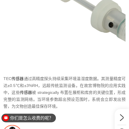
TEC
传感器
通过高精度探头持续采集环境温湿度数据。其测量精度可
达±0.5℃和±3%RH，远超传统监测设备。在故宫博物院的应用实践
中，这些
传感器
被 strategically 布置在展柜和库房的关键位置，形成
完整的监测网络。当环境参数超出预设范围时，系统会立即发出预
警，为文物创造最佳保存环境。
预防性保护新突破
你们是怎么收费的呢？