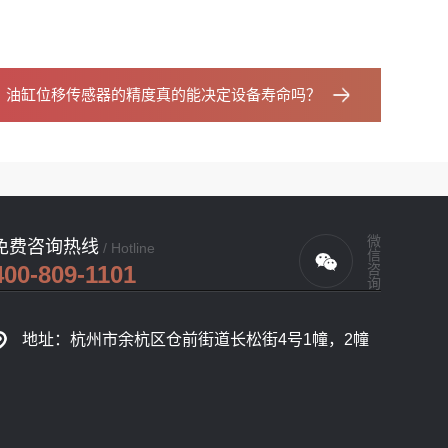
：
油缸位移传感器的精度真的能决定设备寿命吗？
微信咨询
免费咨询热线
/ Hotline
400-809-1101
地址：杭州市余杭区仓前街道长松街4号1幢，2幢