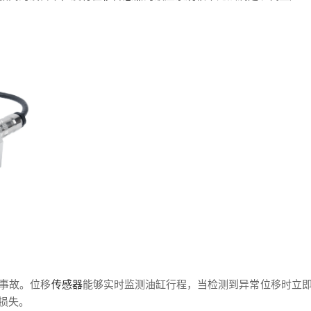
事故。位移
传感器
能够实时监测油缸行程，当检测到异常位移时立
损失。