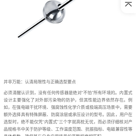
并非万能：认清局限性与正确选型要点
必须清醒认识到，没有任何传感器是绝对“不怕”所有环境的。内置式
设计主要强化了对外部污染物的防护，但其性能边界依然存在。例
如，在强电磁干扰环境、强腐蚀性化学介质或极端高压场景中，需要
额外选择具有特殊屏蔽、防腐涂层或承压设计的型号。因此，用户在
选型时，绝不能仅凭“内置式”三个字就高枕无忧，而必须仔细核对产
品规格书中关于防护等级、工作温度范围、抗振指标、电磁兼容性等