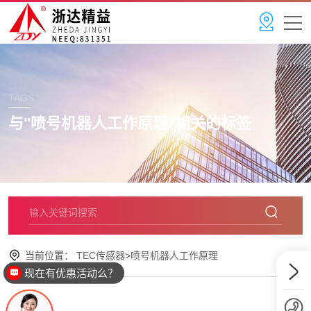
TAGS
与"
喷号机器人工作原理
"相关的标签
当前位置：
TEC传感器
>
喷号机器人工作原理
现在有优惠活动么？