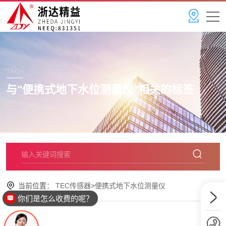
TAGS
与"
便携式地下水位测量仪
"相关的标签
当前位置：
TEC传感器
>
便携式地下水位测量仪
你们是怎么收费的呢？