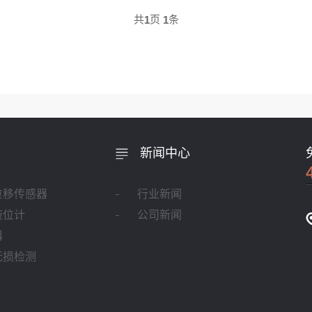
共
页
条
1
1
新闻中心
位移传感器
行业新闻
液位计
公司新闻
器
无损检测