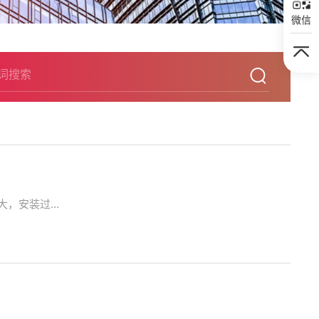
微信
安装过...