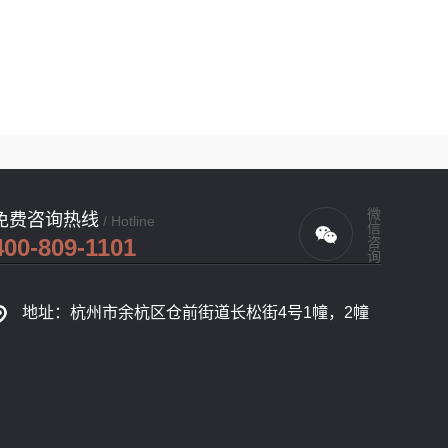
微信咨询
免费咨询热线
/ Hotline
400-809-1101
地址：杭州市余杭区仓前街道长松街4号1幢，2幢