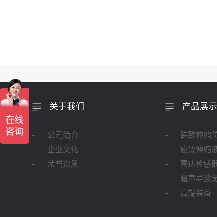
关于我们
产品展示
公司简介
磁致伸缩
企业文化
磁致伸缩
荣誉资质
雷达传感
超声导波
高端装备