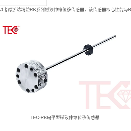
以考虑浙达精益
RB
系列磁致伸缩位移传感器，该传感器核心性能与
TEC-RB
扁平型磁致伸缩位移传感器