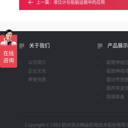
上一篇：
液位计在船舶运输中的应用
关于我们
产品展示
公司简介
磁致伸缩
企业文化
磁致伸缩
荣誉资质
雷达传感
超声导波
高端装备
Copyright © 1993 杭州
浙达精益
机电技术股份有限