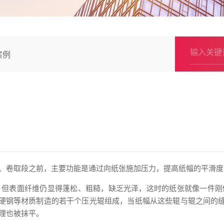
案例
、卷取段之前，主要功能是通过向纸张施加压力，提高纸幅的平滑度
，但表面纤维仍显得蓬松、粗糙，缺乏光泽
，这时的纸张就像一件刚
淬硬钢等材质制造的若干个压光辊组成，当纸幅从这些辊与辊之间的缝
理也被抹平。