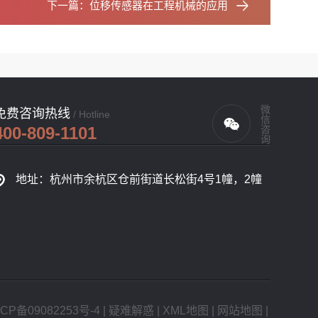
下一篇：
位移传感器在工程机械的应用
微信咨询
免费咨询热线
/ Hotline
400-809-1101
地址：杭州市余杭区仓前街道长松街4号1幢，2幢
CP备09082253号-4
|
疑难解惑
|
XML地图
|
网站地图
|