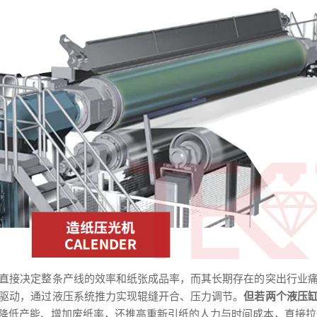
直接决定整条产线的效率和纸张成品率，而其长期存在的突出行业
驱动，通过液压系统推力实现辊缝开合、压力调节。
但若两个液压
降低产能、增加废纸率，还推高重新引纸的人力与时间成本，直接拉