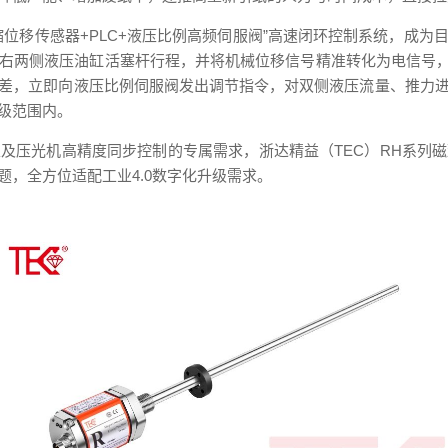
缩位移传感器
+PLC+
液压比例高频伺服阀”高速闭环控制系统，成为
右两侧液压油缸活塞杆行程，并将机械位移信号精准转化为电信号
差，立即向液压比例伺服阀发出调节指令，对双侧液压流量、推力
级范围内。
以及压光机高精度同步控制的专属需求，浙达精益（
TEC
）
RH
系列磁
题，全方位适配工业
4.0
数字化升级需求。