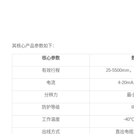
其核心产品参数如下：
核心参数
有效行程
25-5500mm
，
电流
4-20mA
分辨力
最
防护等级
I
工作温度
-40
出线方式
直出电缆