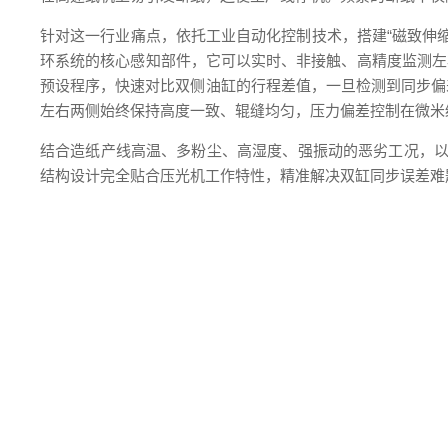
针对这一行业痛点，依托工业自动化控制技术，搭建
“磁致伸
环系统的核心感知部件，它
可以
实时、非接触、高精度监测左
预设程序，快速对比双侧油缸的行程差值，一旦检测到同步偏
左右两侧始终保持高度一致、辊缝均匀，压力偏差控制在微米
结合造纸产线高温、多粉尘、高湿度、强振动的恶劣工况，
结构设计完全贴合压光机工作特性，精准解决双缸同步误差难