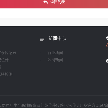
返回列表
新闻中心
位移传感器
行业新闻
液位计
公司新闻
器
无损检测
公司原厂生产高精度磁致伸缩位移传感器/液位计厂家官方网站
浙I