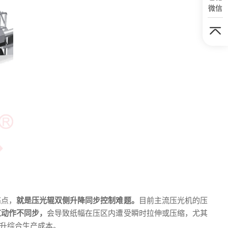
微信
痛点，
就是压光辊双侧升降同步控制难题。
目前主流压光机的压
缸动作不同步，
会导致纸幅在压区内遭受瞬时拉伸或压缩，尤其
升综合生产成本。