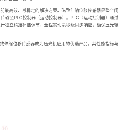
目前最高效、最稳定的解决方案。磁致伸缩位移传感器是整个闭
，传输至
PLC
控制器（运动控制器）。
PLC
（运动控制器）通过
进行独立精准补偿调节，全程实现毫秒级同步响应，确保压光辊
致伸缩位移传感器成为压光机应用的优选产品，其性能指标与