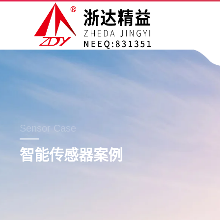
Sensor Case
智能传感器案例