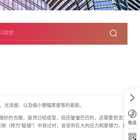
、光泽度、以及缩小整幅厚度等的差距。
做好的衣服，虽然已经成型，但还皱皱巴巴的，还需要熨烫工
电话
隙（称为“辊缝”）中穿过时，会受到巨大的压力和摩擦力，同