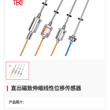
直出磁致伸缩线性位移传感器
产品简介：