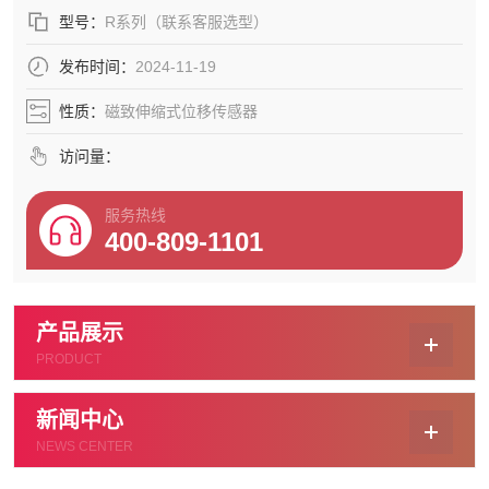
型号：
R系列（联系客服选型）
发布时间：
2024-11-19
性质：
磁致伸缩式位移传感器
访问量：
服务热线
400-809-1101
产品展示
PRODUCT
新闻中心
NEWS CENTER