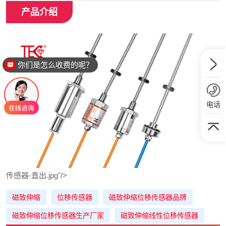
产品介绍
你们是怎么收费的呢？
电话
传感器-直出.jpg"/>
磁致伸缩
位移传感器
磁致伸缩位移传感器品牌
磁致伸缩位移传感器生产厂家
磁致伸缩线性位移传感器