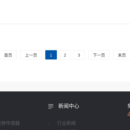
首页
上一页
1
2
3
下一页
末页
新闻中心
位移传感器
行业新闻