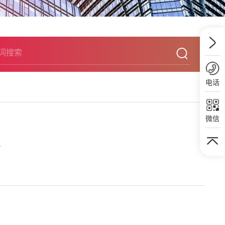
电话
微信
.