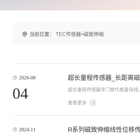
当前位置：
TEC传感器
>
磁致伸缩
超长量程传感器_长距离
2026-08
04
超长量程传感器专门替代格雷母线,由
查看更多
R系列磁致伸缩线性位移
2024-11