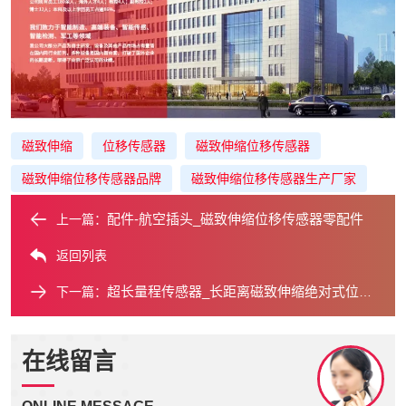
磁致伸缩
位移传感器
磁致伸缩位移传感器
磁致伸缩位移传感器品牌
磁致伸缩位移传感器生产厂家
配件-航空插头_磁致伸缩位移传感器零配件
上一篇：
返回列表
超长量程传感器_长距离磁致伸缩绝对式位移测量系统
下一篇：
在线留言