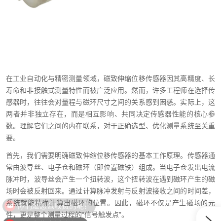
在工业自动化与精密测量领域，磁致伸缩位移传感器因其高精度、长
寿命和非接触式测量特性而被广泛应用。然而，许多工程师在选择传
感器时，往往会对量程与磁环尺寸之间的关系感到困惑。实际上，这
两者并非独立存在，而是相互影响、共同决定传感器性能的核心参
数。理解它们之间的内在联系，对于正确选型、优化测量系统至关重
要。
首先，我们需要明确磁致伸缩位移传感器的基本工作原理。传感器通
常由波导丝、电子仓和磁环（即位置磁铁）组成。当电子仓发出电流
脉冲时，波导丝会产生一个扭转波，这个扭转波在遇到磁环产生的磁
场时会被反射回来。通过计算脉冲发射与反射波接收之间的时间差，
你们是怎么收费的呢？
系统就能精确计算出磁环的位置。因此，磁环不仅是产生磁场的元
件，更是整个测量过程的“信号触发点”。