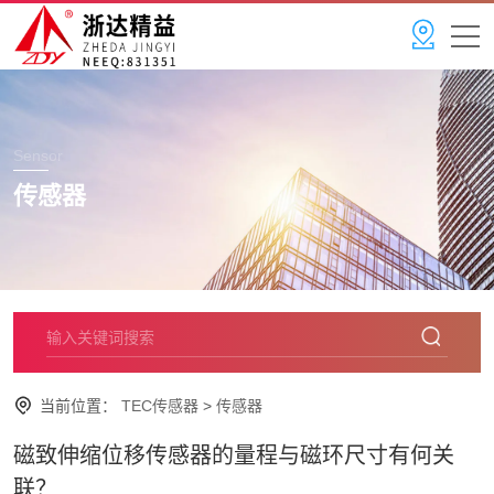
Sensor
传感器
当前位置：
TEC传感器
>
传感器
磁致伸缩位移传感器的量程与磁环尺寸有何关
联？