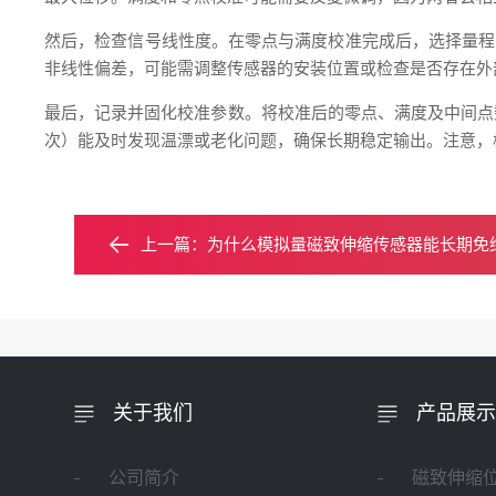
然后，检查信号线性度。在零点与满度校准完成后，选择量程内
非线性偏差，可能需调整传感器的安装位置或检查是否存在外
最后，记录并固化校准参数。将校准后的零点、满度及中间点
次）能及时发现温漂或老化问题，确保长期稳定输出。注意，
上一篇：
为什么模拟量磁致伸缩传感器能长期免
关于我们
产品展示
公司简介
磁致伸缩