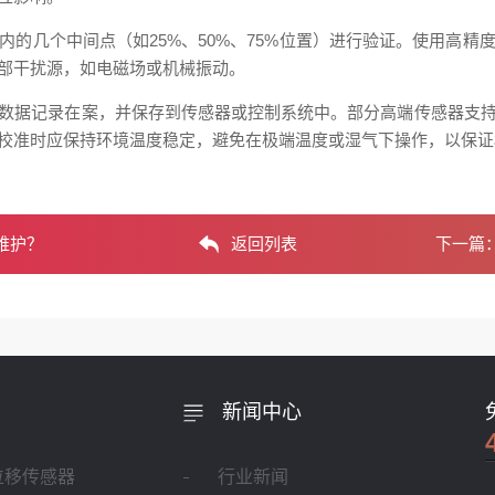
的几个中间点（如25%、50%、75%位置）进行验证。使用高
部干扰源，如电磁场或机械振动。
数据记录在案，并保存到传感器或控制系统中。部分高端传感器支
校准时应保持环境温度稳定，避免在极端温度或湿气下操作，以保证
维护？
返回列表
下一篇
新闻中心
位移传感器
行业新闻