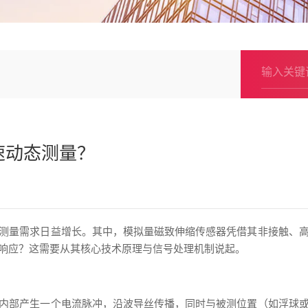
速动态测量？
测量需求日益增长。其中，模拟量磁致伸缩传感器凭借其非接触、
响应？这需要从其核心技术原理与信号处理机制说起。
内部产生一个电流脉冲，沿波导丝传播，同时与被测位置（如浮球