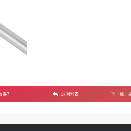
校准？
返回列表
下一篇：