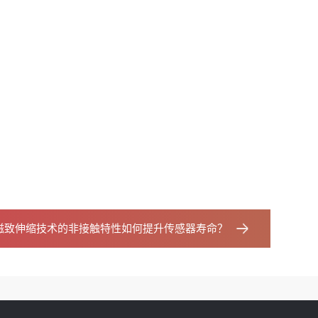
磁致伸缩技术的非接触特性如何提升传感器寿命？