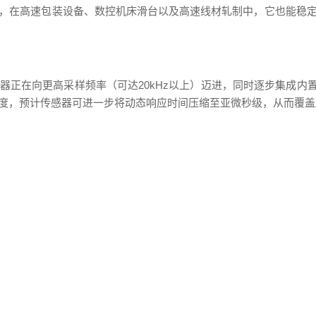
在高速包装设备、数控机床滑台以及高速线材轧制中，它也能稳定跟
在向更高采样频率（可达20kHz以上）迈进，同时逐步集成内置数字
度，预计传感器可进一步将动态响应时间压缩至亚微秒级，从而覆盖