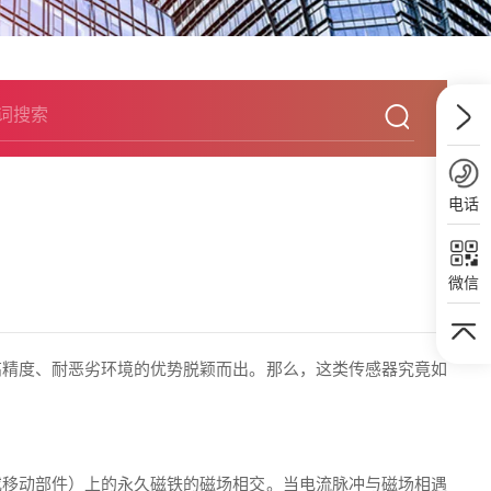
电话
微信
高精度、耐恶劣环境的优势脱颖而出。那么，这类传感器究竟如
或移动部件）上的永久磁铁的磁场相交。当电流脉冲与磁场相遇