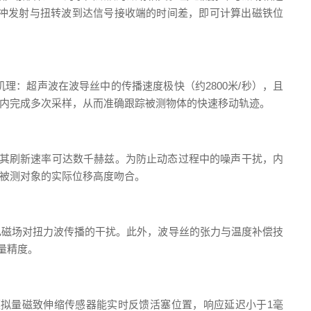
冲发射与扭转波到达信号接收端的时间差，即可计算出磁铁位
：超声波在波导丝中的传播速度极快（约2800米/秒），且
内完成多次采样，从而准确跟踪被测物体的快速移动轨迹。
信号，其刷新速率可达数千赫兹。为防止动态过程中的噪声干扰，内
被测对象的实际位移高度吻合。
电磁场对扭力波传播的干扰。此外，波导丝的张力与温度补偿技
量精度。
模拟量磁致伸缩传感器能实时反馈活塞位置，响应延迟小于1毫