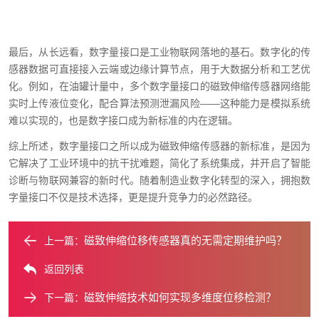
最后，从长远看，数字量接口是工业物联网落地的基石。数字化的传
感器数据可直接接入云端或边缘计算节点，用于大数据分析和工艺优
化。例如，在油罐计量中，多个数字量接口的磁致伸缩传感器网络能
实时上传液位变化，配合算法预测泄漏风险——这种能力是模拟系统
难以实现的，也是数字接口成为新标准的内在逻辑。
综上所述，数字量接口之所以成为磁致伸缩传感器的新标准，是因为
它解决了工业环境中的抗干扰难题，简化了系统集成，并开启了智能
诊断与物联网兼容的新时代。随着制造业数字化转型的深入，拥抱数
字量接口不仅是技术选择，更是提升竞争力的必然路径。
磁致伸缩位移传感器真的无需定期维护吗？
上一篇：
返回列表
磁致伸缩技术如何实现多维度位移检测？
下一篇：