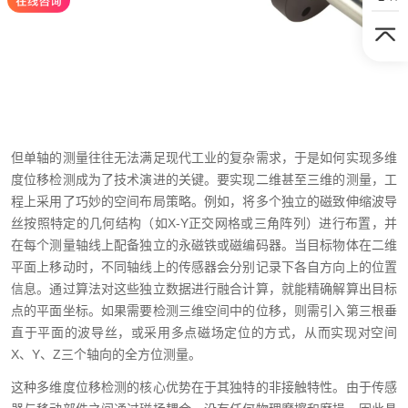
但单轴的测量往往无法满足现代工业的复杂需求，于是如何实现多维
度位移检测成为了技术演进的关键。要实现二维甚至三维的测量，工
程上采用了巧妙的空间布局策略。例如，将多个独立的磁致伸缩波导
丝按照特定的几何结构（如X-Y正交网格或三角阵列）进行布置，并
在每个测量轴线上配备独立的永磁铁或磁编码器。当目标物体在二维
平面上移动时，不同轴线上的传感器会分别记录下各自方向上的位置
信息。通过算法对这些独立数据进行融合计算，就能精确解算出目标
点的平面坐标。如果需要检测三维空间中的位移，则需引入第三根垂
直于平面的波导丝，或采用多点磁场定位的方式，从而实现对空间
X、Y、Z三个轴向的全方位测量。
这种多维度位移检测的核心优势在于其独特的非接触特性。由于传感