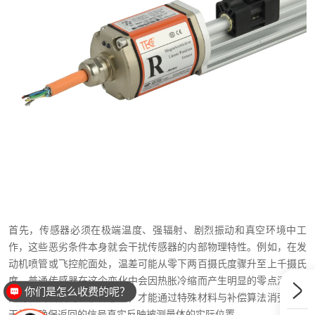
首先，传感器必须在极端温度、强辐射、剧烈振动和真空环境中工
作，这些恶劣条件本身就会干扰传感器的内部物理特性。例如，在发
动机喷管或飞控舵面处，温差可能从零下两百摄氏度骤升至上千摄氏
度，普通传感器在这个变化中会因热胀冷缩而产生明显的零点漂移。
你们是怎么收费的呢？
只有极高精度的位移传感器，才能通过特殊材料与补偿算法消弭环境
干扰，确保返回的信号真实反映被测量体的实际位置。