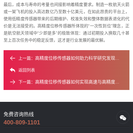
最后，成本与寿命的考量也间接影响着精度要求。制造一枚航天火箭
或一架飞机的投入高达数亿乃至数十亿美元，在如此昂贵的平台上，
使用低精度传感器带来的后期维护、校准失效和整体数据表退化的代
价是无法接受的。高精度位移传感器所体现的“一次性到位”理念，正
是航空航天领域中“少即是多”的极致体现：通过初期投入换取几十甚
至上百次任务中的稳定反馈，这才是行业发展的最优解。
高精度位移传感器如何助力科学研究发现新现象？
上一篇：
返回列表
高精度位移传感器如何实现高速与高精度的平衡？
下一篇：
免费咨询热线
400-809-1101