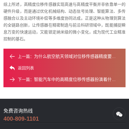
综上所述，高精度位移传感器实现高速与高精度平衡并非依靠单一的
硬件升级，而是通过优化机械结构、动态信号处理、智能算法、多传
感融合以及主动环境补偿等多维度协同达成。正是这种从物理到算法
的全链路创新，让传感器在精密制造与前沿科研领域中，既能捕捉瞬
息万变的快速运动，又能锁定纳米级的微小变化，成为现代工业精准
控制的基石。
为什么航空航天领域对位移传感器精度要求如此苛刻？
上一篇：
返回列表
智能汽车中的高精度位移传感器扮演着什么角色？
下一篇：
免费咨询热线
400-809-1101