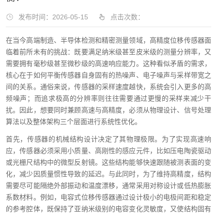
发布时间：2026-05-15
点击次数：
在当今高端制造、半导体检测和精密测量领域，高精度位移传感器面
临着前所未有的挑战：既要满足纳米级甚至皮米级的测量分辨率，又
需要拥有毫秒级甚至微秒级的高速响应能力。这种看似矛盾的需求，
核心在于如何平衡传感器自身固有的热噪声、电子噪声与采样带宽之
间的关系。通俗来说，传感器的采样速度越快，系统会引入更多的高
频噪声；而追求极高的分辨率则往往需要通过更慢的采样来减少干
扰。因此，想要同时兼顾高速与高精度，必须从物理设计、信号处理
算法以及整体架构三个层面进行系统性优化。
首先，传感器的机械结构设计决定了其物理极限。为了实现高速响
应，传感器必须采用小质量、高刚性的感应元件，比如压电陶瓷驱动
或光栅尺结构中的微型反射镜。这些结构能够快速跟随被测表面的变
化，减少因质量惯性导致的延迟。与此同时，为了维持高精度，结构
需要尽可能隔绝外部振动和温度漂移，通常采用对称设计或低热膨胀
系数材料。例如，电容式位移传感器通过设计极小的电极间距和稳定
的参考腔体，既保持了亚纳米级别的电容变化灵敏度，又使结构固有