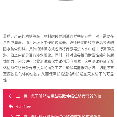
最后，产品的防护等级与材料耐候性测试同样举足轻重。对于需要在
户外或潮湿、油污环境下工作的传感器，必须通过IP67或更高等级的
防水防尘测试。具体的验证方式包括将传感器浸入水中或进行高压喷
淋，检查内部是否有渗水现象。同时，针对波导管的耐压性能和抗腐
蚀能力，还会进行盐雾测试和化学试剂浸泡测试。这些测试验证了浙
达精益传感器外壳与接头的密封工艺，确保其能抵御水汽、切削液甚
至腐蚀性气体的侵蚀，从而保障长途运输和长期露天安装下的可靠
性。
您了解浙达精益磁致伸缩位移传感器的校准过程吗？
上一篇：
返回列表
浙达精益磁致伸缩位移传感器如何降低系统总成本？