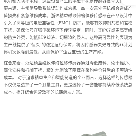
电机和大功率电缆，这些设备产生的电磁干扰是传感器信号失真的主
要来源，并常常导致系统误动作或宕机。每一次意外停机都会造成产
值损失和紧急维修成本。浙达精益磁致伸缩位移传感器在产品设计中
引入了高等级的电磁兼容性（EMC）防护，能够有效抑制共模和差模
干扰，确保信号在强电磁环境下传输稳定。同时，其IP67或更高等级
的防护外壳，能抵御冷却液、切屑渣的侵入。这种高可靠性的表现为
生产线提供了“恒久”的稳定运行保障，将因传感器失效导致的非计划
停机次数降到最低，从而保护了企业宝贵的生产产能。
综合来看，浙达精益磁致伸缩位移传感器通过降低废料、免于维护、
简化安装和抵御干扰，精准地消除了隐藏在采购单价背后的多项隐性
成本。 对于追求精益生产和智能制造的企业而言，选择这样的传感器
不仅仅是选择了一个测量工具，更是选择了一套能够持续降低系统总
成本、提升综合运营效率的长期解决方案。