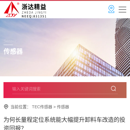
Sensor
传感器
当前位置：
TEC传感器
>
传感器
为何长量程定位系统能大幅提升卸料车改造的投
资回报？