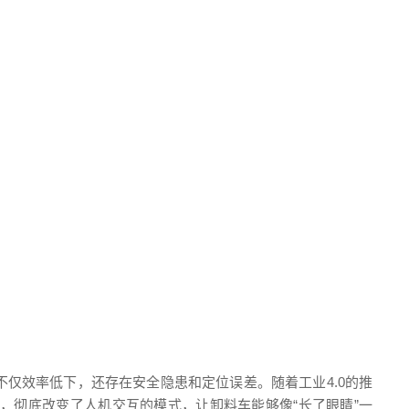
仅效率低下，还存在安全隐患和定位误差。随着工业4.0的推
，彻底改变了人机交互的模式，让卸料车能够像“长了眼睛”一