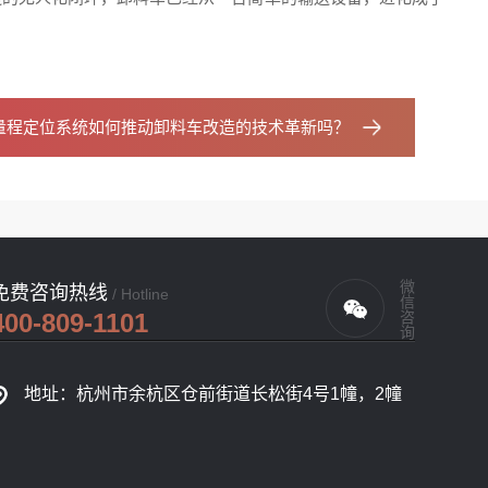
量程定位系统如何推动卸料车改造的技术革新吗？
微信咨询
免费咨询热线
/ Hotline
400-809-1101
地址：杭州市余杭区仓前街道长松街4号1幢，2幢