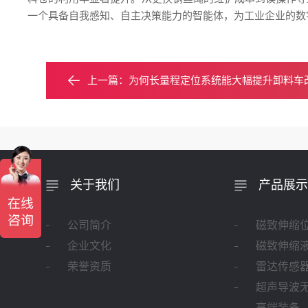
一个具备自我感知、自主决策能力的智能体，为工业企业的数
上一篇：
为何长量程定位系统能大幅提升卸料车
关于我们
产品展示
公司简介
磁致伸缩
企业文化
磁致伸缩
荣誉资质
雷达传感
超声导波
高端装备