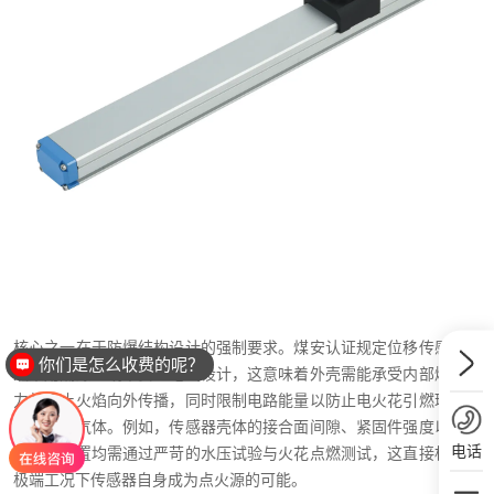
核心之一在于防爆结构设计的强制要求。煤安认证规定位移传感器必
你们是怎么收费的呢？
须采用隔爆型或本安型电气设计，这意味着外壳需能承受内部爆炸压
力并阻止火焰向外传播，同时限制电路能量以防止电火花引燃环境中
的甲烷等气体。例如，传感器壳体的接合面间隙、紧固件强度以及电
电话
缆引入装置均需通过严苛的水压试验与火花点燃测试，这直接杜绝了
极端工况下传感器自身成为点火源的可能。