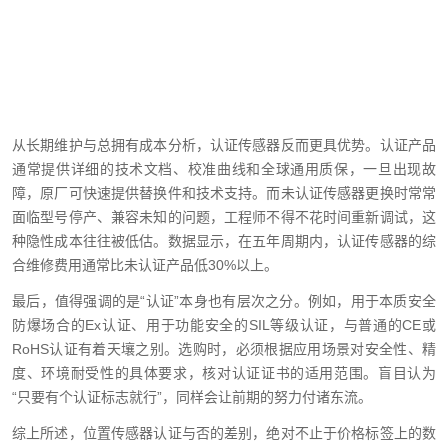
从长期维护与总拥有成本分析，认证传感器反而更具优势。认证产品
通常提供详细的技术文档、校准曲线和全球通用质保，一旦出现故
障，原厂可快速提供替换件和技术支持。而未认证传感器更换时常常
面临型号停产、兼容未知的问题，工程师不得不花时间重新调试，这
种隐性成本往往被低估。数据显示，在五年周期内，认证传感器的综
合维修费用通常比未认证产品低30%以上。
最后，值得强调的是“认证”本身也有层次之分。例如，用于本质安全
防爆场合的Ex认证、用于功能安全的SIL等级认证，与普通的CE或
RoHS认证有着天壤之别。选购时，必须根据应用场景对安全性、精
度、环境耐受性的具体要求，核对认证证书的适用范围。盲目认为
“只要有个认证标志就行”，同样会让前期的努力付诸东流。
综上所述，位置传感器认证与否的差别，绝对不止于价格标签上的数