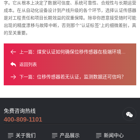
字。它从根本上决定了数据可信度、系统可靠性、合规性与长期运营
成本。在从自动化设备设计到产线升级的各个环节，选择认证传感器
是对工程责任和项目长期效益的双重保障。除非你愿意接受随时可能
出现的精度漂移与故障中断，否则那个“认证标签”上的细微差别，真
的至关重要。
煤安认证如何确保位移传感器在极端环境下可靠？
上一篇：
返回列表
位移传感器若无认证，监测数据还可信吗？
下一篇：
免费咨询热线
400-809-1101
关于我们
产品展示
新闻中心