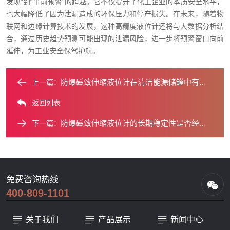
发现”到“事前预警”的跨越。它不仅提升了化工企业的本质安全水平，
也大幅降低了因为泄漏造成的环保压力和停产损失。在未来，随着物
联网和边缘计算技术的发展，这种高精度液位计还将与大数据分析结
合，通过历史趋势预测可能出现的泄漏风险，进一步将预警窗口向前
延伸，为工业安全保驾护航。
防爆磁致伸缩液位计在清洁能源储罐中有哪些创新应用？
上一篇：
返回列表
防爆磁致伸缩液位计的长期稳定性是否经得起时间考验？
下一篇：
免费咨询热线
400-809-1101
关于我们
产品展示
新闻中心