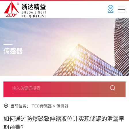
Sensor
传感器
当前位置：
TEC传感器
>
传感器
如何通过防爆磁致伸缩液位计实现储罐的泄漏早
期预警？