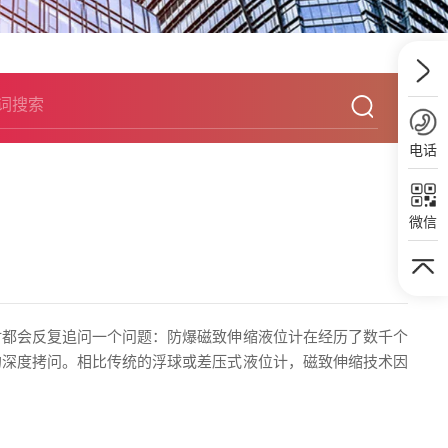
电话
微信
时都会反复追问一个问题：防爆磁致伸缩液位计在经历了数千个
的深度拷问。相比传统的浮球或差压式液位计，磁致伸缩技术因