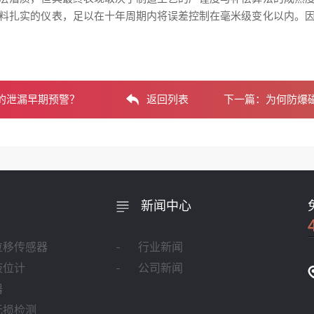
料扎实的仪表，足以在十年周期内将误差控制在毫米级变化以内。
的泄漏早期预警？
返回列表
下一篇：
为何防爆磁
新闻中心
位移传感器
行业新闻
液位计
公司新闻
器
无损检测