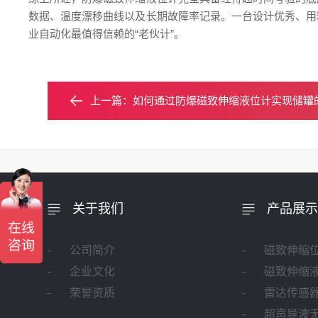
数据、温度漂移曲线以及长期故障率记录。一台设计优秀、用
业自动化最值得信赖的“老伙计”。
上一篇：
如何通过防爆磁致伸缩液位计实现储罐
关于我们
产品展示
公司简介
磁致伸缩
企业文化
磁致伸缩
荣誉资质
雷达传感
超声导波