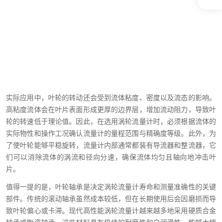
实际应用中，叶轮的转动还会受到流体粘度、密度以及流态的影响。
高粘度流体会在叶片表面形成更厚的边界层，增加流动阻力，导致叶
轮的转速低于理论值。因此，在选用涡轮流量计时，必须根据流体的
实际物性和操作工况确认流量计的量程范围与精确度等级。此外，为
了使叶轮能够平稳旋转，流量计内部通常都装有导流器和整流器，它
们可以消除流体的涡流和径向分速，确保流体均匀且轴向地冲击叶
片。
值得一提的是，叶轮轴承是决定涡轮流量计寿命和测量准确性的关键
部件。传统的滚动轴承虽然成本较低，但在长期使用后会因磨损而导
致叶轮偏心或卡滞。现代高性能涡轮流量计越来越多地采用硬质合金