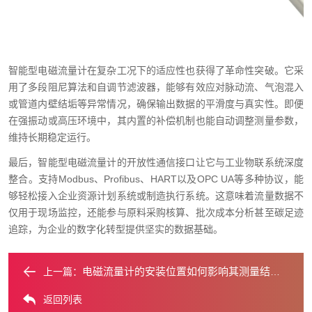
智能型电磁流量计在复杂工况下的适应性也获得了革命性突破。它采
用了多段阻尼算法和自调节滤波器，能够有效应对脉动流、气泡混入
或管道内壁结垢等异常情况，确保输出数据的平滑度与真实性。即便
在强振动或高压环境中，其内置的补偿机制也能自动调整测量参数，
维持长期稳定运行。
最后，智能型电磁流量计的开放性通信接口让它与工业物联系统深度
整合。支持Modbus、Profibus、HART以及OPC UA等多种协议，能
够轻松接入企业资源计划系统或制造执行系统。这意味着流量数据不
仅用于现场监控，还能参与原料采购核算、批次成本分析甚至碳足迹
追踪，为企业的数字化转型提供坚实的数据基础。
电磁流量计的安装位置如何影响其测量结果？
上一篇：
返回列表