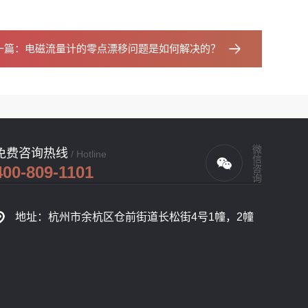
一篇：
电磁流量计的零点漂移问题是如何解决的？
微信咨询
免费咨询热线
/ Hotline
400-809-1101
地址：杭州市余杭区仓前街道长松街4号1幢，2幢