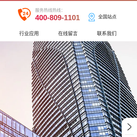
服务热线热线：
400-809-1101
全国站点
心
行业应用
在线留言
联系我们