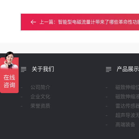
上一篇：
智能型电磁流量计带来了哪些革命性功
关于我们
产品展示
公司简介
磁致伸缩
企业文化
磁致伸缩
荣誉资质
雷达传感
超声导波
高端装备