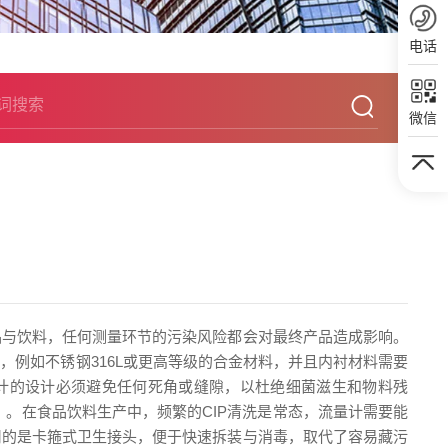
电话
微信
品与饮料，任何测量环节的污染风险都会对最终产品造成影响。
例如不锈钢316L或更高等级的合金材料，并且内衬材料需要
量计的设计必须避免任何死角或缝隙，以杜绝细菌滋生和物料残
）。在食品饮料生产中，频繁的CIP清洗是常态，流量计需要能
用的是卡箍式卫生接头，便于快速拆装与消毒，取代了容易藏污