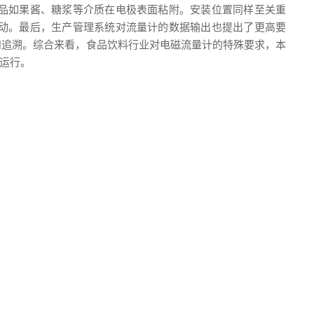
品如果酱、糖浆等介质在电极表面粘附。安装位置同样至关重
动。最后，生产管理系统对流量计的数据输出也提出了更高要
记录和追溯。综合来看，食品饮料行业对电磁流量计的特殊要求，本
运行。