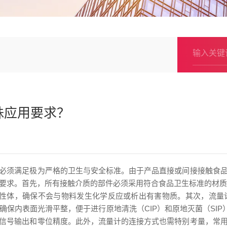
殊应用要求？
必须满足极为严格的卫生与安全标准。由于产品直接或间接接触食
要求。首先，所有接触介质的部件必须采用符合食品卫生标准的材质，
或弹性体，确保不会与物料发生化学反应或析出有害物质。其次，流
保内表面光滑平整，便于进行原地清洗（CIP）和原地灭菌（SIP
信号输出和零位精度。此外，流量计的连接方式也需特别考量，常