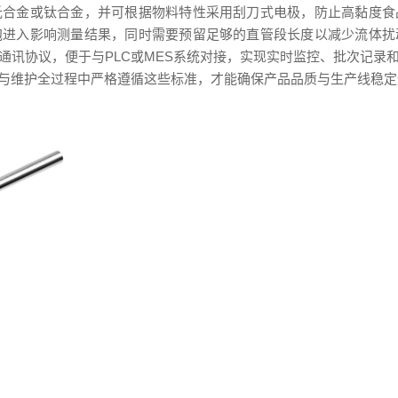
氏合金或钛合金，并可根据物料特性采用刮刀式电极，防止高黏度食
泡进入影响测量结果，同时需要预留足够的直管段长度以减少流体扰
等数字通讯协议，便于与PLC或MES系统对接，实现实时监控、批次
与维护全过程中严格遵循这些标准，才能确保产品品质与生产线稳定