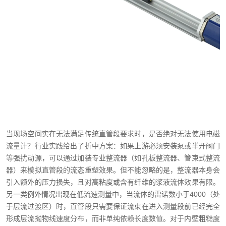
当现场空间实在无法满足传统直管段要求时，是否绝对无法使用电磁
流量计？行业实践给出了折中方案：如果上游必须安装泵或半开阀门
等强扰动源，可以通过加装专业整流器（如孔板整流器、管束式整流
器）来模拟直管段的流态重塑效果。但不能忽略的是，整流器本身会
引入额外的压力损失，且对高粘度或含有纤维的浆液流体效果有限。
另一类例外情况出现在低流速测量中，当流体的雷诺数小于4000（处
于层流过渡区）时，直管段只需要保证流束在进入测量段前已经完全
形成层流抛物线速度分布，而非单纯依赖长度数值。对于内壁粗糙度