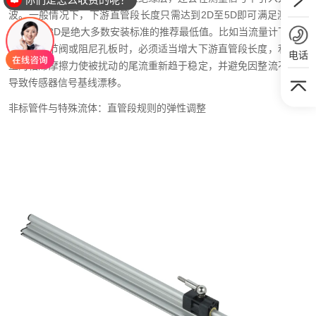
波。一般情况下，下游直管段长度只需达到2D至5D即可满足测量需
求，其中3D是绝大多数安装标准的推荐最低值。比如当流量计下游紧
贴安装调节阀或阻尼孔板时，必须适当增大下游直管段长度，利用管
电话
壁的粘滞摩擦力使被扰动的尾流重新趋于稳定，并避免因整流不充分
导致传感器信号基线漂移。
非标管件与特殊流体：直管段规则的弹性调整