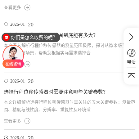
查看更多
20
2026-01
行程位移传感器的测量范围到底能有多大？
你们是怎么收费的呢？
本文深入解析行程位移传感器的测量范围极限，探讨从微米级到米级
的不同应用场景，帮助您根据实际需求选择合...
电话
查看更多
20
2026-01
选择行程位移传感器时需要注意哪些关键参数？
本文详细解析选择行程位移传感器时需关注的五大关键参数：测量范
围、精度与线性度、分辨率、重复性及环境适...
查看更多
20
2026-01