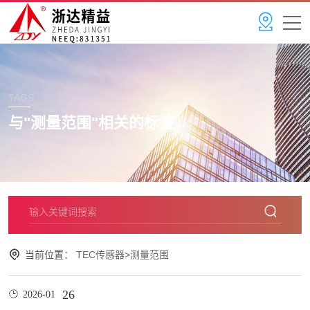
TAGS
与"
测量范围
"相关的标签
当前位置：
TEC传感器
>
测量范围
26
2026-01